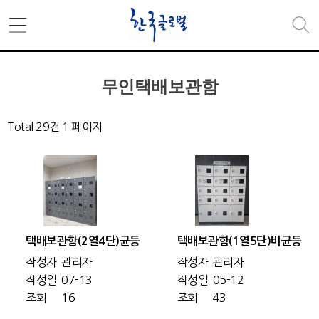
무인택배보관함
Total 29건
1 페이지
택배보관함(2열4단)균등
택배보관함(1열5단)비균등
작성자
관리자
작성자
관리자
작성일
07-13
작성일
05-12
조회
16
조회
43