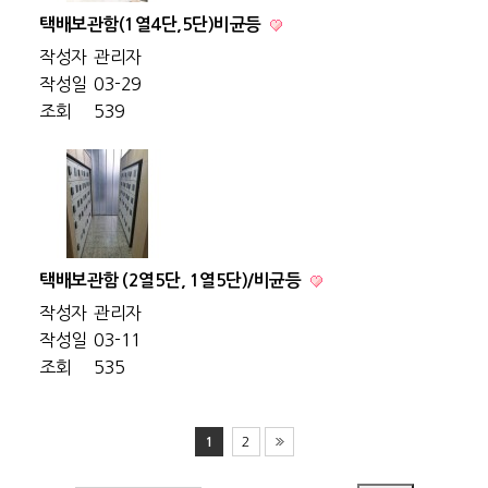
택배보관함(1열4단,5단)비균등
작성자
관리자
작성일
03-29
조회
539
택배보관함 (2열5단, 1열5단)/비균등
작성자
관리자
작성일
03-11
조회
535
1
2