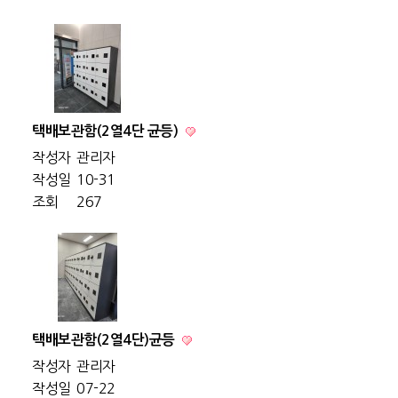
택배보관함(2열4단 균등)
작성자
관리자
작성일
10-31
조회
267
택배보관함(2열4단)균등
작성자
관리자
작성일
07-22