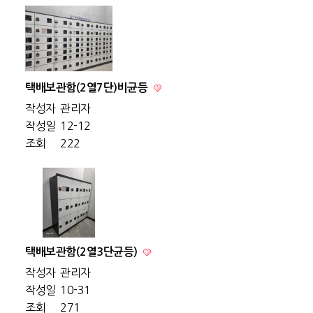
택배보관함(2열7단)비균등
작성자
관리자
작성일
12-12
조회
222
택배보관함(2열3단균등)
작성자
관리자
작성일
10-31
조회
271