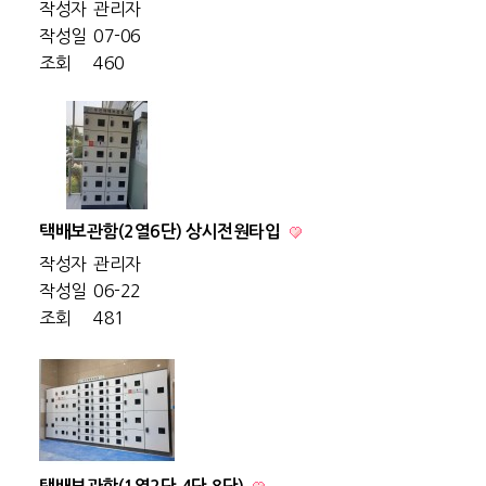
작성자
관리자
작성일
07-06
조회
460
택배보관함(2열6단) 상시전원타입
작성자
관리자
작성일
06-22
조회
481