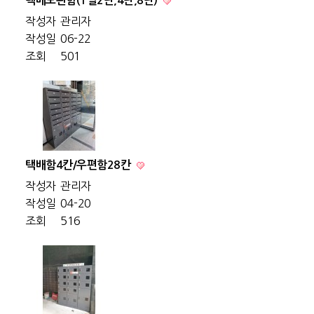
택배보관함(1열2단,4단,8단)
작성자
관리자
작성일
06-22
조회
501
택배함4칸/우편함28칸
작성자
관리자
작성일
04-20
조회
516